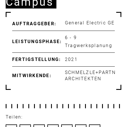
Campus
General Electric GE
AUFTRAGGEBER:
6 - 9
LEISTUNGSPHASE:
Tragwerksplanung
FERTIGSTELLUNG:
2021
SCHMELZLE+PARTNER
MITWIRKENDE:
ARCHITEKTEN
Teilen: