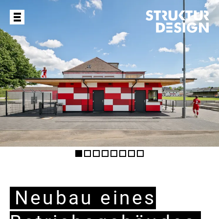
Neubau eines